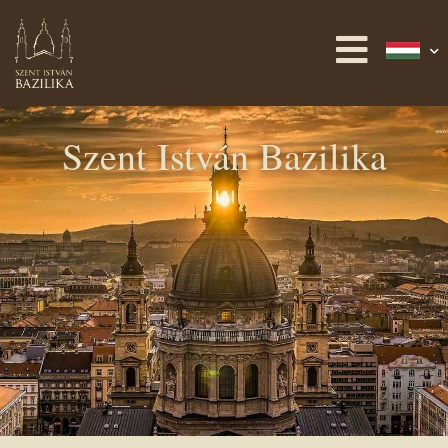
Szent István Bazilika