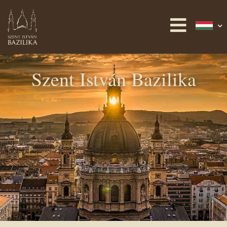
Szent István Bazilika