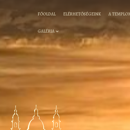
FŐOLDAL
ELÉRHETŐSÉGEINK
A TEMPLO
GALÉRIA