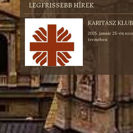
LEGFRISSEBB HÍREK
IMA A BÉKÉÉRT
2025. január 18-án.