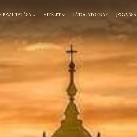
M BEMUTATÁSA
HITÉLET
LÁTOGATÓKNAK
JEGYVÁSÁ