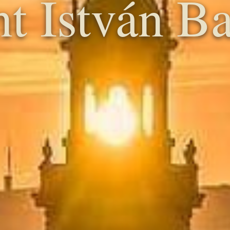
t István Ba