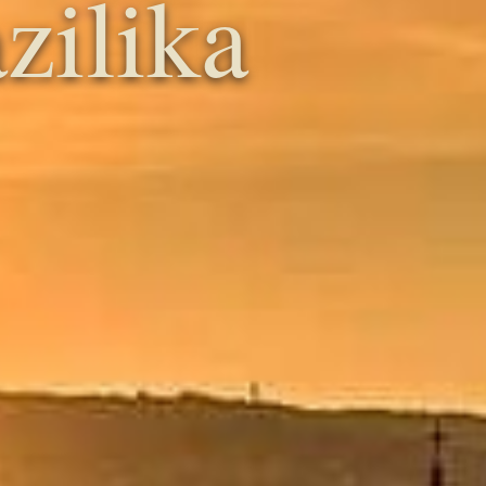
zilika