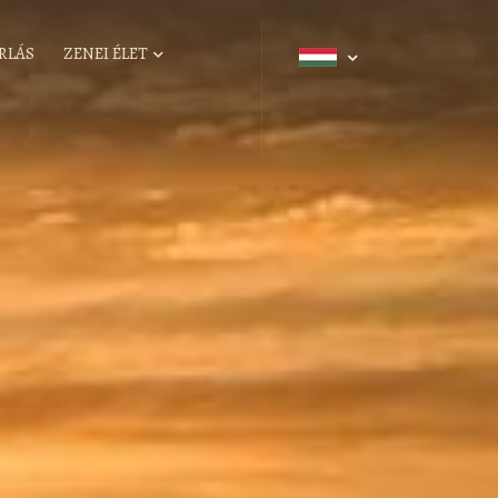
RLÁS
ZENEI ÉLET