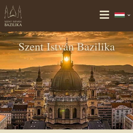
Szent István Bazilika