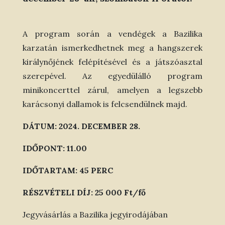
A program során a vendégek a Bazilika
karzatán ismerkedhetnek meg a hangszerek
királynőjének felépítésével és a játszóasztal
szerepével. Az egyedülálló program
minikoncerttel zárul, amelyen a legszebb
karácsonyi dallamok is felcsendülnek majd.
DÁTUM: 2024. DECEMBER 28.
IDŐPONT: 11.00
IDŐTARTAM: 45 PERC
RÉSZVÉTELI DÍJ: 25 000 Ft/fő
Jegyvásárlás a Bazilika jegyirodájában