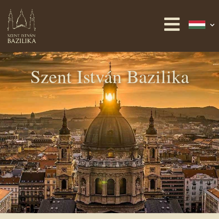
Szent István Bazilika