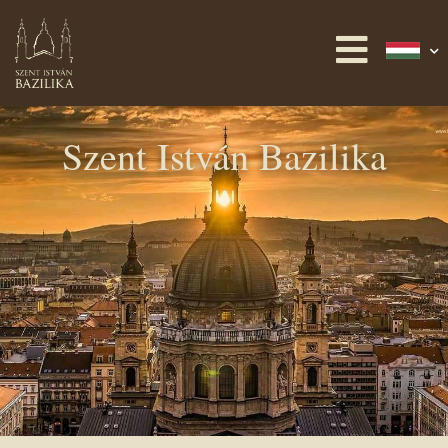
Szent István Bazilika