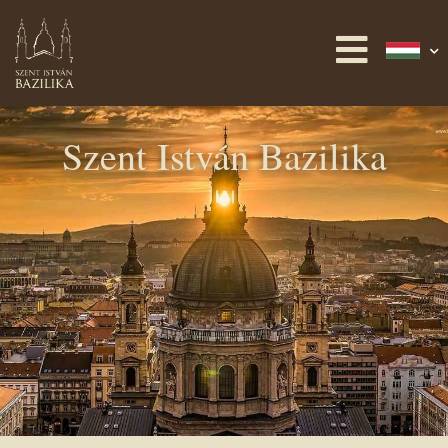
Szent István Bazilika