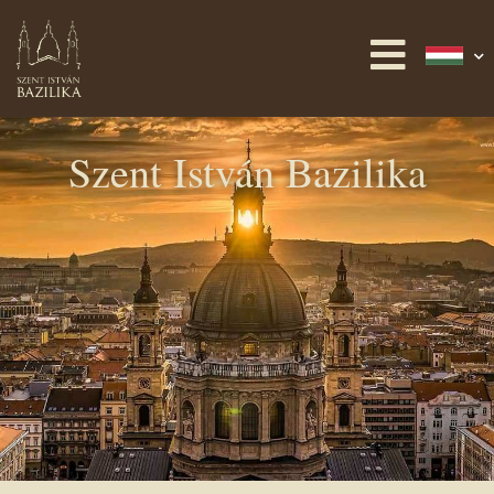
Szent István Bazilika