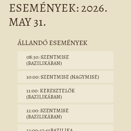
ESEMÉNYEK: 2026.
MAY 31.
ÁLLANDÓ ESEMÉNYEK
08:30: SZENTMISE
(BAZILIKÁBAN)
10:00: SZENTMISE (NAGYMISE)
11:00: KERESZTELŐK
(BAZILIKÁBAN)
12:00: SZENTMISE
(BAZILIKÁBAN)
13:00-17:45BAZILIKA