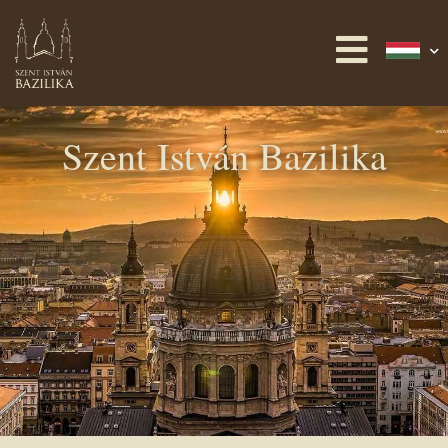
Szent István Bazilika