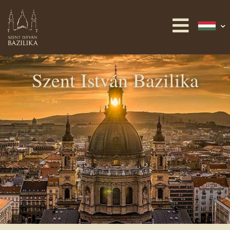
Szent István Bazilika