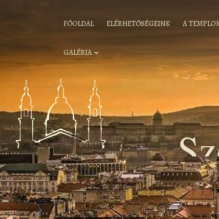
FŐOLDAL
ELÉRHETŐSÉGEINK
A TEMPLO
GALÉRIA
Sz