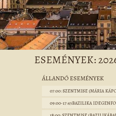
ESEMÉNYEK: 2026
ÁLLANDÓ ESEMÉNYEK
07:00: SZENTMISE (MÁRIA KÁP
09:00-17:45BAZILIKA IDEGEN
18:00: SZENTMISE (BAZILIKÁBA