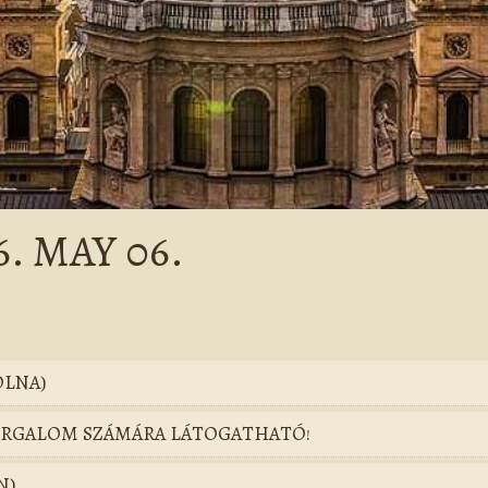
. MAY 06.
OLNA)
FORGALOM SZÁMÁRA LÁTOGATHATÓ!
N)