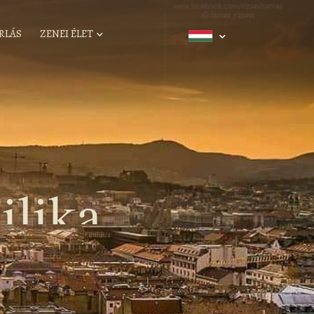
RLÁS
ZENEI ÉLET
ilika