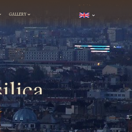
GALLERY
ilica