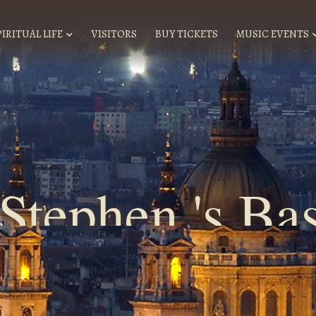
PIRITUAL LIFE
VISITORS
BUY TICKETS
MUSIC EVENTS
.Stephen 's Bas