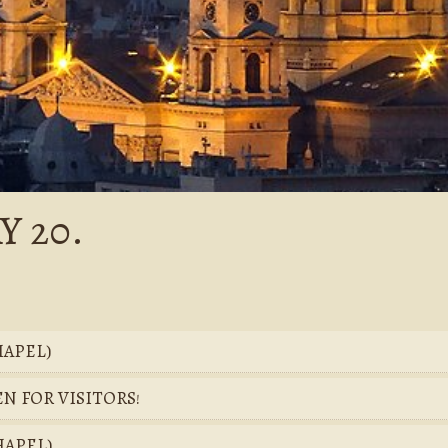
Y 20.
HAPEL)
EN FOR VISITORS!
CHAPEL)