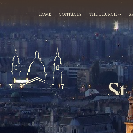
HOME
CONTACTS
THE CHURCH
S
St