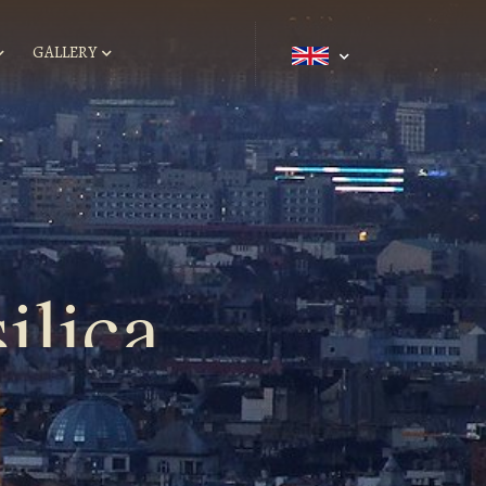
GALLERY
ilica