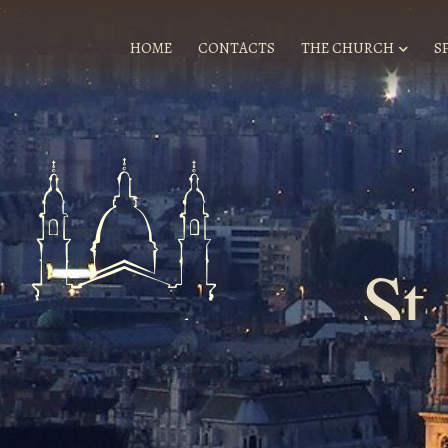
HOME
CONTACTS
THE CHURCH
S
St