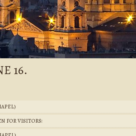
E 16.
HAPEL)
EN FOR VISITORS!
CHAPEL)