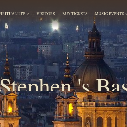
PIRITUAL LIFE
VISITORS
BUY TICKETS
MUSIC EVENTS
.Stephen 's Bas