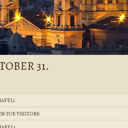
TOBER 31.
HAPEL)
EN FOR VISITORS!
CHAPEL)