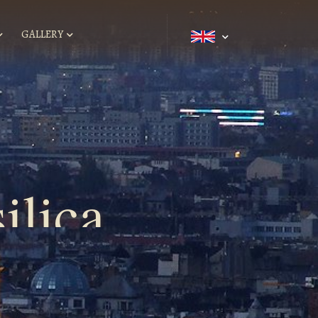
GALLERY
ilica