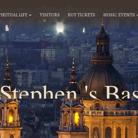
PIRITUAL LIFE
VISITORS
BUY TICKETS
MUSIC EVENTS
.Stephen 's Bas