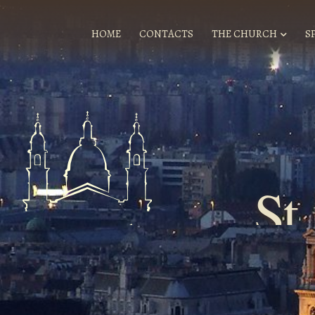
HOME
CONTACTS
THE CHURCH
S
St