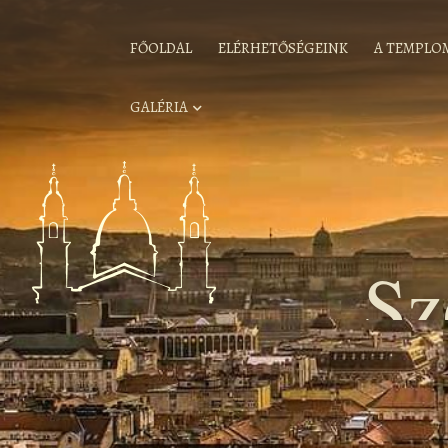
FŐOLDAL
ELÉRHETŐSÉGEINK
A TEMPLO
GALÉRIA
Sz