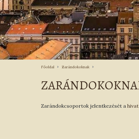
Főoldal
Zarándokoknak
ZARÁNDOKOKNA
Zarándokcsoportok jelentkezését a
hivat