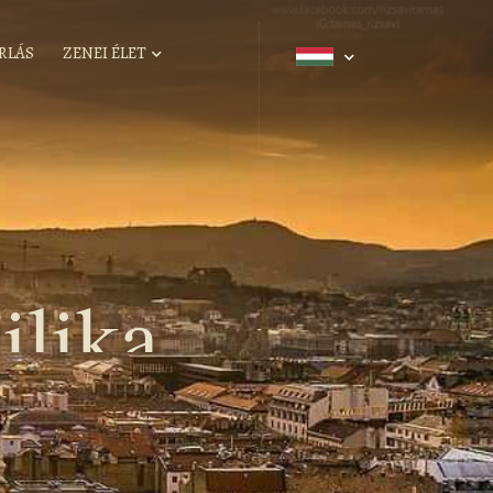
RLÁS
ZENEI ÉLET
ilika