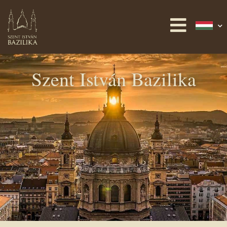
Szent István Bazilika