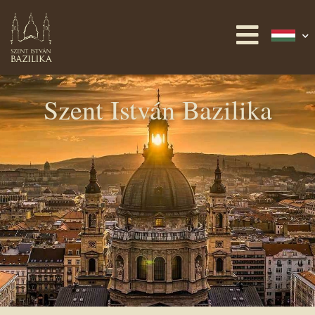
Szent István Bazilika