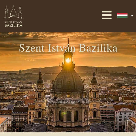
Szent István Bazilika