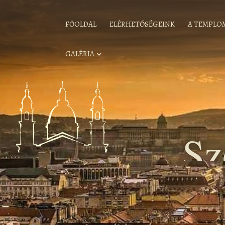
FŐOLDAL
ELÉRHETŐSÉGEINK
A TEMPLO
GALÉRIA
Sz