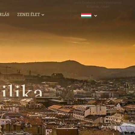
RLÁS
ZENEI ÉLET
ilika