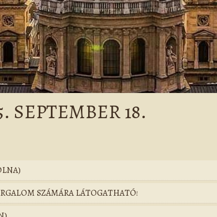
. SEPTEMBER 18.
OLNA)
FORGALOM SZÁMÁRA LÁTOGATHATÓ!
N)