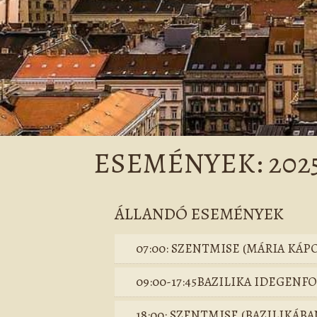
ESEMÉNYEK: 2025
ÁLLANDÓ ESEMÉNYEK
07:00: SZENTMISE (MÁRIA KÁP
09:00-17:45BAZILIKA IDEGEN
18:00: SZENTMISE (BAZILIKÁBA